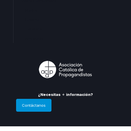
Oficinas territoriales
Madrid
Levante
Cataluña
Andalucia
¿Necesitas
información?
Contáctanos