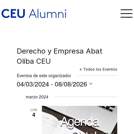
Derecho y Empresa Abat
Oliba CEU
« Todos los Eventos
Eventos de este organizador
04/03/2024
 - 
08/08/2026
Selecciona
marzo 2024
la
fecha.
LUN
4