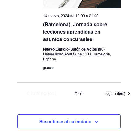
14 marzo, 2024 de 19:00
a
21:00
(Barcelona)- Jornada sobre
lecciones aprendidas en
asuntos concursales
Nuevo Edificio- Salón de Actos (90)
Universidad Abat Oliba CEU, Barcelona,
España
gratuito
Eventos
anterior(es)
Hoy
Eventos
siguiente(s)
Suscribirse al calendario