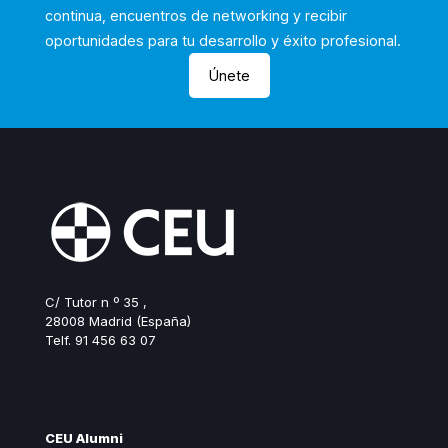
continua, encuentros de networking y recibir
oportunidades para tu desarrollo y éxito profesional.
Únete
C/ Tutor n º 35 ,
28008 Madrid (España)
Telf. 91 456 63 07
ceualumni@ceu.es
CEU Alumni