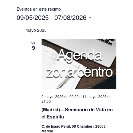
Eventos en este recinto
09/05/2025
 - 
07/08/2026
Selecciona
mayo 2025
la
fecha.
VIE
9
9 mayo, 2025 de 09:00
a
11 mayo, 2025 de
21:00
(Madrid) – Seminario de Vida en
el Espíritu
C. de Isaac Peral, 58 Chamberí, 28003
Madrid