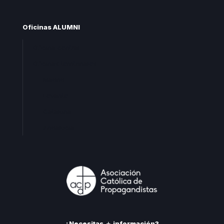
Oficinas ALUMNI
Oficina central
Oficinas territoriales
Madrid
Levante
Cataluña
Andalucia
¿Necesitas
información?