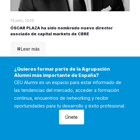
14 julio, 2026
ÓSCAR PLAZA ha sido nombrado nuevo director
asociado de capital markets de CBRE
Leer más
¿Quieres formar parte de la Agrupación
Alumni más importante de España?
CEU Alumni es un espacio para estar informado de
las tendencias del mercado, acceder a formación
continua, encuentros de networking y recibir
oportunidades para tu desarrollo y éxito profesional.
Únete