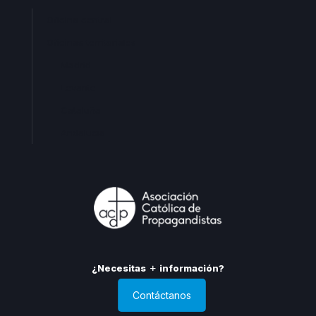
Oficina central
Oficinas territoriales
Madrid
Levante
Cataluña
Andalucia
¿Necesitas
información?
Contáctanos