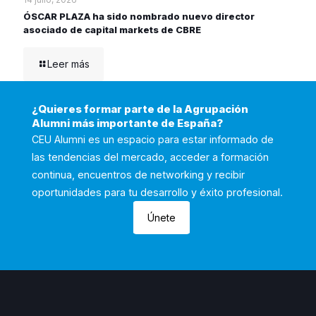
ÓSCAR PLAZA ha sido nombrado nuevo director
asociado de capital markets de CBRE
Leer más
¿Quieres formar parte de la Agrupación
Alumni más importante de España?
CEU Alumni es un espacio para estar informado de
las tendencias del mercado, acceder a formación
continua, encuentros de networking y recibir
oportunidades para tu desarrollo y éxito profesional.
Únete