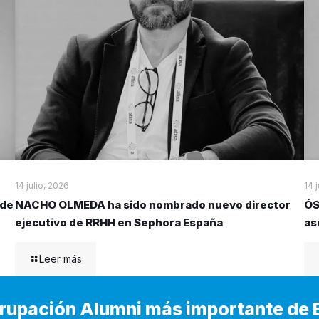
14 julio, 2026
14 
 de
NACHO OLMEDA ha sido nombrado nuevo director
ÓS
ejecutivo de RRHH en Sephora España
as
Leer más
Agrupación Alumni más importante de