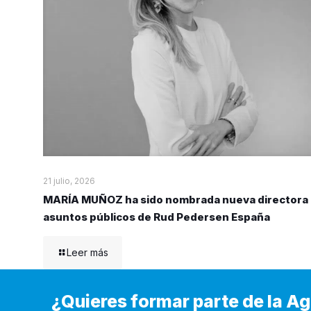
21 julio, 2026
MARÍA MUÑOZ ha sido nombrada nueva directora
asuntos públicos de Rud Pedersen España
Leer más
¿Quieres formar parte de la 