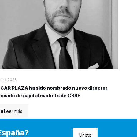
julio, 2026
CAR PLAZA ha sido nombrado nuevo director
ociado de capital markets de CBRE
Leer más
 España?
Únete