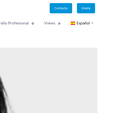
Contacta
Únete
ollo Profesional
Views
Español