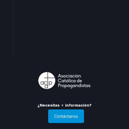
Oficina central
Oficinas territoriales
Madrid
Levante
Cataluña
Andalucia
¿Necesitas
información?
Contáctanos