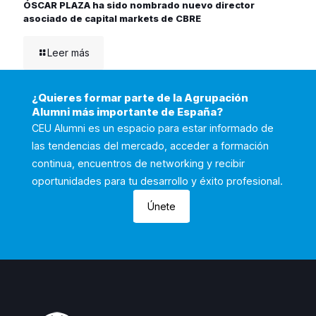
ÓSCAR PLAZA ha sido nombrado nuevo director
asociado de capital markets de CBRE
Leer más
¿Quieres formar parte de la Agrupación
Alumni más importante de España?
CEU Alumni es un espacio para estar informado de
las tendencias del mercado, acceder a formación
continua, encuentros de networking y recibir
oportunidades para tu desarrollo y éxito profesional.
Únete