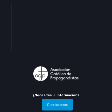
Oficina central
Oficinas territoriales
Madrid
Levante
Cataluña
Andalucia
¿Necesitas
información?
Contáctanos