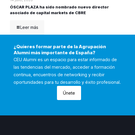
ÓSCAR PLAZA ha sido nombrado nuevo director
asociado de capital markets de CBRE
Leer más
¿Quieres formar parte de la Agrupación
Alumni más importante de España?
CEU Alumni es un espacio para estar informado de
las tendencias del mercado, acceder a formación
continua, encuentros de networking y recibir
oportunidades para tu desarrollo y éxito profesional.
Únete