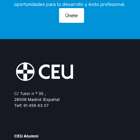
oportunidades para tu desarrollo y éxito profesional.
Únete
C/ Tutor n º 35 ,
28008 Madrid (España)
Telf. 91 456 63 07
ceualumni@ceu.es
CEU Alumni