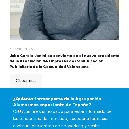
5 enero, 2026
Jabo García-Janini se convierte en el nuevo presidente
de la Asociación de Empresas de Comunicación
Publicitaria de la Comunidad Valenciana
Leer más
¿Quieres formar parte de la Agrupación
Alumni más importante de España?
CEU Alumni es un espacio para estar informado de
las tendencias del mercado, acceder a formación
continua, encuentros de networking y recibir