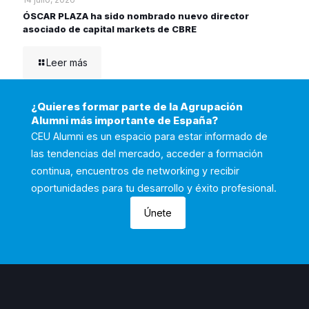
ÓSCAR PLAZA ha sido nombrado nuevo director
asociado de capital markets de CBRE
Leer más
¿Quieres formar parte de la Agrupación
Alumni más importante de España?
CEU Alumni es un espacio para estar informado de
las tendencias del mercado, acceder a formación
continua, encuentros de networking y recibir
oportunidades para tu desarrollo y éxito profesional.
Únete