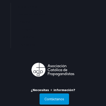
Oficina central
Oficinas territoriales
Madrid
Levante
Cataluña
Andalucia
¿Necesitas
información?
Contáctanos