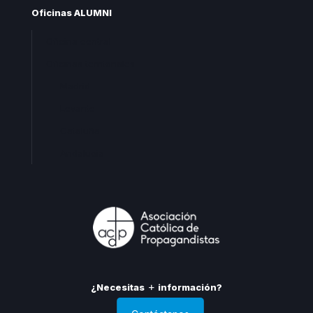
Oficinas ALUMNI
Oficina central
Oficinas territoriales
Madrid
Levante
Cataluña
Andalucia
¿Necesitas
información?