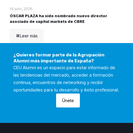
14 julio, 2026
ÓSCAR PLAZA ha sido nombrado nuevo director
asociado de capital markets de CBRE
Leer más
¿Quieres formar parte de la Agrupación
Alumni más importante de España?
CEU Alumni es un espacio para estar informado de
las tendencias del mercado, acceder a formación
continua, encuentros de networking y recibir
oportunidades para tu desarrollo y éxito profesional.
Únete