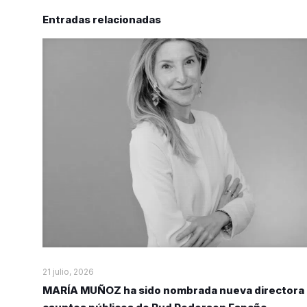
Entradas relacionadas
21 julio, 2026
MARÍA MUÑOZ ha sido nombrada nueva directora