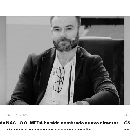
14 julio, 2026
14 
 de
NACHO OLMEDA ha sido nombrado nuevo director
ÓS