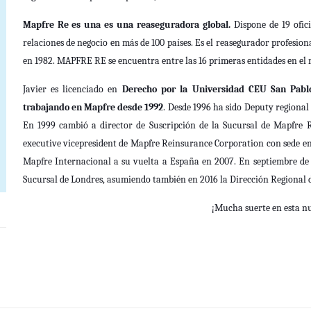
Mapfre Re
es una es una reaseguradora global.
Dispone de 19 ofic
relaciones de negocio en más de 100 países. Es el reasegurador profesi
en 1982. MAPFRE RE se encuentra entre las 16 primeras entidades en el
Javier es licenciado en
Derecho por la Universidad CEU San Pabl
trabajando en Mapfre desde 1992
.
Desde 1996 ha sido Deputy regional
En 1999 cambió a director de Suscripción de la Sucursal de Mapfre 
executive vicepresident de Mapfre Reinsurance Corporation con sede en
Mapfre Internacional a su vuelta a España en 2007. En septiembre de
Sucursal de Londres, asumiendo también en 2016 la Dirección Regional 
¡Mucha suerte en esta nu