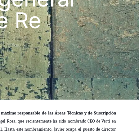
e Re
y máximo responsable de las Áreas Técnicas y de Suscripción
gel Rosa, que recientemente ha sido nombrado CEO de Verti en
21. Hasta este nombramiento, Javier ocupa el puesto de director