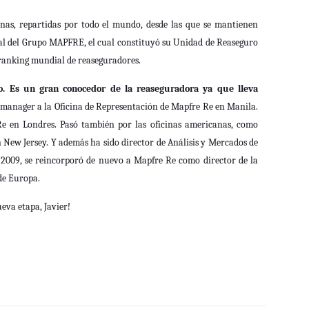
inas, repartidas por todo el mundo, desde las que se mantienen
onal del Grupo MAPFRE, el cual constituyó su Unidad de Reaseguro
 ranking mundial de reaseguradores.
o
. Es un gran conocedor de la reaseguradora ya que lleva
 manager a la Oficina de Representación de Mapfre Re en Manila.
Re en Londres. Pasó también por las oficinas americanas, como
 New Jersey. Y además ha sido director de Análisis y Mercados de
 2009, se reincorporó de nuevo a Mapfre Re como director de la
de Europa.
eva etapa, Javier!