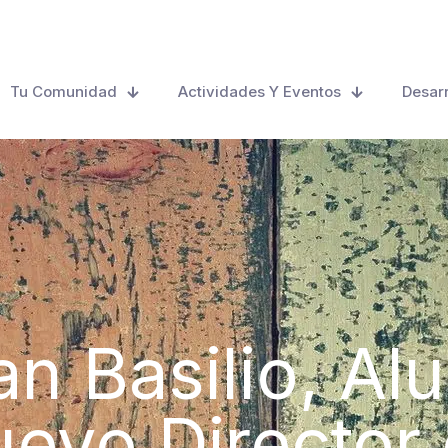
Tu Comunidad
Actividades Y Eventos
Desarr
an Basilio, A
uevo Director