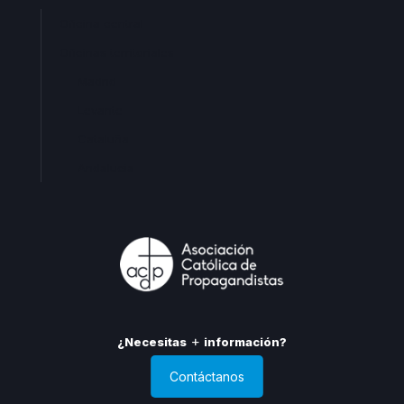
Oficina central
Oficinas territoriales
Madrid
Levante
Cataluña
Andalucia
¿Necesitas
información?
Contáctanos