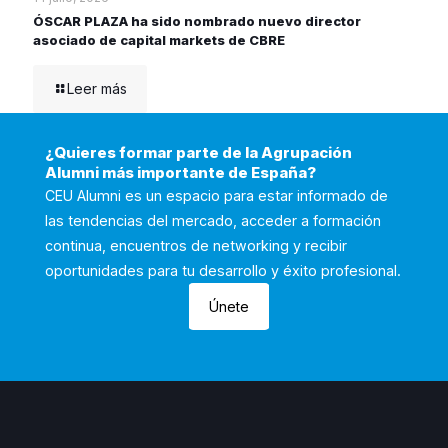
ÓSCAR PLAZA ha sido nombrado nuevo director
asociado de capital markets de CBRE
Leer más
¿Quieres formar parte de la Agrupación
Alumni más importante de España?
CEU Alumni es un espacio para estar informado de
las tendencias del mercado, acceder a formación
continua, encuentros de networking y recibir
oportunidades para tu desarrollo y éxito profesional.
Únete