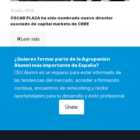
14 julio, 2026
ÓSCAR PLAZA ha sido nombrado nuevo director
asociado de capital markets de CBRE
Leer más
¿Quieres formar parte de la Agrupación
Alumni más importante de España?
CEU Alumni es un espacio para estar informado de
las tendencias del mercado, acceder a formación
continua, encuentros de networking y recibir
oportunidades para tu desarrollo y éxito profesional.
Únete