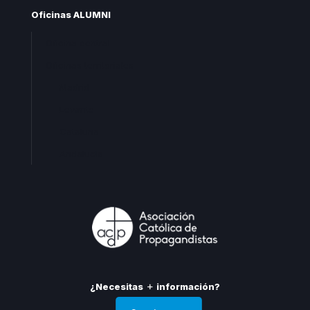
Oficinas ALUMNI
Oficina central
Oficinas territoriales
Madrid
Levante
Cataluña
Andalucia
¿Necesitas
información?