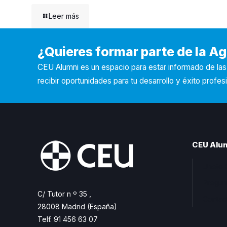
Leer más
¿Quieres formar parte de la 
CEU Alumni es un espacio para estar informado de la
recibir oportunidades para tu desarrollo y éxito profesi
CEU Alu
Unete 
Pregun
C/ Tutor n º 35 ,
Contac
28008 Madrid (España)
Telf. 91 456 63 07