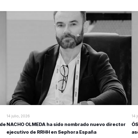
14 julio, 2026
14 
 de
NACHO OLMEDA ha sido nombrado nuevo director
ÓS
ejecutivo de RRHH en Sephora España
as