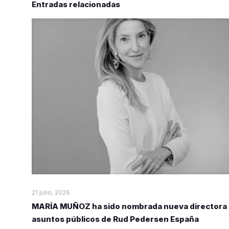
Entradas relacionadas
21 julio, 2026
MARÍA MUÑOZ ha sido nombrada nueva directora
asuntos públicos de Rud Pedersen España