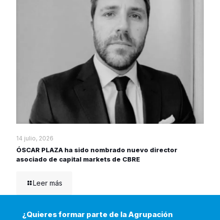
14 julio, 2026
ÓSCAR PLAZA ha sido nombrado nuevo director
asociado de capital markets de CBRE
Leer más
¿Quieres formar parte de la Agrupación