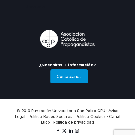
Andalucia
¿Necesitas
información?
Contáctanos
© 2019 Fundación Universitaria San Pablo CEU ·
Aviso
Legal
·
Politica Redes Sociales
·
Política Cookies
·
Canal
Ético
·
Política de privacidad