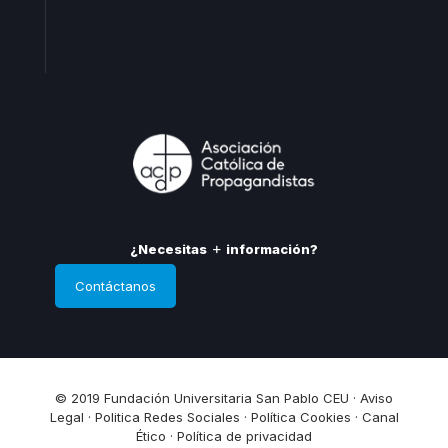
Cataluña
Andalucia
¿Necesitas
información?
Contáctanos
© 2019 Fundación Universitaria San Pablo CEU ·
Aviso
Legal
·
Politica Redes Sociales
·
Política Cookies
·
Canal
Ético
·
Política de privacidad