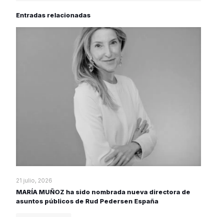
Entradas relacionadas
21 julio, 2026
MARÍA MUÑOZ ha sido nombrada nueva directora de
asuntos públicos de Rud Pedersen España