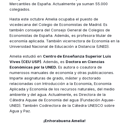
Mercantiles de España. Actualmente ya suman 55.000
colegiados.
Hasta este octubre Amelia ocupaba el puesto de
vicedecana del Colegio de Economistas de Madrid. Es
también consejera del Consejo General de Colegios de
Economistas de España. Además, es profesora titular de
economía aplicada. También vicerrectora de Economía en la
Universidad Nacional de Educación a Distancia (UNED).
Amelia estudió en
Centro de Enseñanza Superior Luis
Vives (
CEU USP
)
. Además, es
Doctora en Ciencias
Económicas por la UNED.
Es autora o coautora de
numerosos manuales de economía y otras publicaciones.
Imparte asignaturas de grado, máster y doctorado
relacionadas con Introducción a la Economía, Economía
Aplicada y Economía de los recursos naturales, del medio
ambiente y del agua. Actualmente, es Directora de la
Cátedra Aquae de Economía del agua (Fundación Aquae-
UNED). También Codirectora de la Cátedra UNESCO sobre
Agua y Paz.
¡Enhorabuena Amelia!