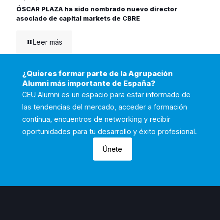
ÓSCAR PLAZA ha sido nombrado nuevo director
asociado de capital markets de CBRE
Leer más
¿Quieres formar parte de la Agrupación
Alumni más importante de España?
CEU Alumni es un espacio para estar informado de
las tendencias del mercado, acceder a formación
continua, encuentros de networking y recibir
oportunidades para tu desarrollo y éxito profesional.
Únete