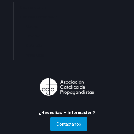
Oficina central
Oficinas territoriales
Madrid
Levante
Cataluña
Andalucia
¿Necesitas
información?
Contáctanos