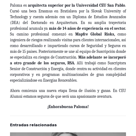
Paloma es
arquitecta superior por la Universidad CEU San Pablo
.
Cursó una beca Erasmus en Bratislava por la Slovak University of
Technology y cuenta además con un Diploma de Estudios Avanzados
(DEA) del Doctorado en Arquitectura. En su amplia trayectoria
profesional acumula ya
más de 14 años de experiencia en el sector.
Su camino profesional comenzó en
Mapfre Global Risks,
como
ingeniera de riesgos realizando visitas para clientes internacionales, así
como desarrollando e impartiendo cursos de Seguridad y Seguros en
más de 15 países. Posteriormente se une al equipo de Suscripción donde
se especializa en riesgos de Construcción.
Más adelante se incorporó
a otro grande de los seguros, RSA.
Allí trabajó como Suscriptora
Senior de Construcción y Energía, donde centra su actividad en clientes
corporativos y en programas multinacionales de gran complejidad
especializándose en Energías Renovables.
Ahora comienza una nueva etapa llena de ilusión y ganas. En
CEU
Alumni
estamos seguros de que será una apasionante aventura.
¡Enhorabuena Paloma!
Entradas relacionadas