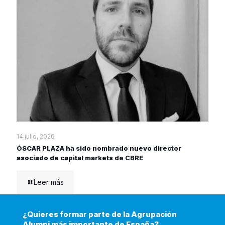
14 julio, 2026
ÓSCAR PLAZA ha sido nombrado nuevo director
asociado de capital markets de CBRE
Leer más
¿Quieres formar parte de la Agrupación
Alumni más importante de España?