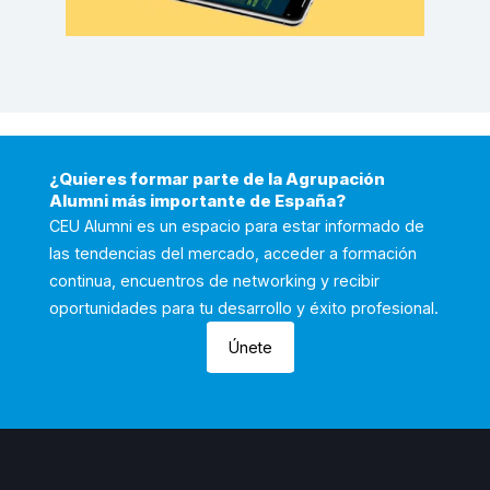
¿Quieres formar parte de la Agrupación
Alumni más importante de España?
CEU Alumni es un espacio para estar informado de
las tendencias del mercado, acceder a formación
continua, encuentros de networking y recibir
oportunidades para tu desarrollo y éxito profesional.
Únete