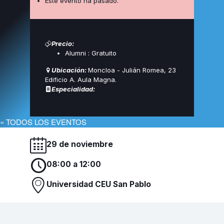
Este evento ha pasado.
Precio:
Alumni :
Gratuito
Ubicación:
Moncloa - Julián Romea, 23
Edificio A. Aula Magna.
Especialidad:
« TODOS LOS EVENTOS
29 de noviembre
08:00 a 12:00
Universidad CEU San Pablo