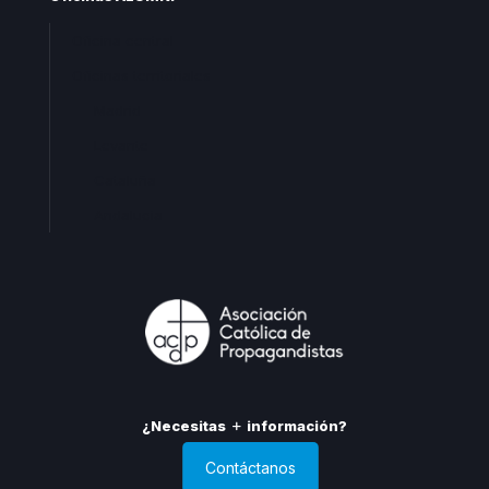
Oficina central
Oficinas territoriales
Madrid
Levante
Cataluña
Andalucia
¿Necesitas
información?
Contáctanos