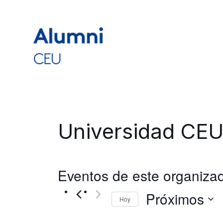
Universidad CEU
Eventos de este organiza
Próximos
Hoy
Selecciona