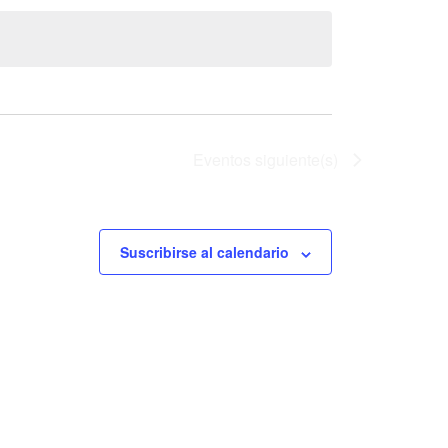
Eventos
siguiente(s)
Suscribirse al calendario