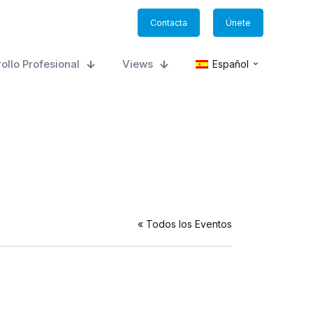
Contacta
Únete
ollo Profesional
Views
Español
« Todos los Eventos