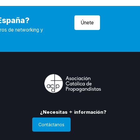
 España?
Únete
tros de networking y
¿Necesitas
información?
Contáctanos