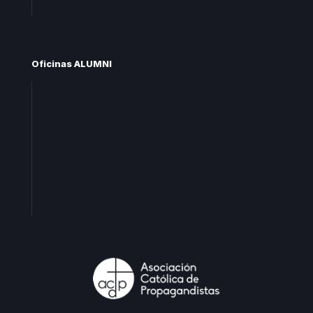
Contacta
Oficinas ALUMNI
Oficina central
Oficinas territoriales
Madrid
Levante
Cataluña
Andalucia