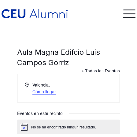
Aula Magna Edifcio Luis
Campos Górriz
« Todos los Eventos
Dirección
Valencia
,
Cómo llegar
Eventos en este recinto
No se ha encontrado ningún resultado.
Aviso