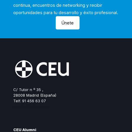
continua, encuentros de networking y recibir
oportunidades para tu desarrollo y éxito profesional.
Únete
C/ Tutor n º 35 ,
28008 Madrid (España)
Telf. 91 456 63 07
ceualumni@ceu.es
CEU Alumni