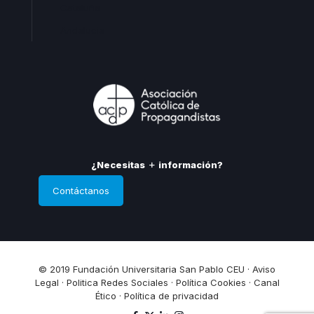
Cataluña
Andalucia
¿Necesitas
información?
Contáctanos
© 2019 Fundación Universitaria San Pablo CEU ·
Aviso
Legal
·
Politica Redes Sociales
·
Política Cookies
·
Canal
Ético
·
Política de privacidad