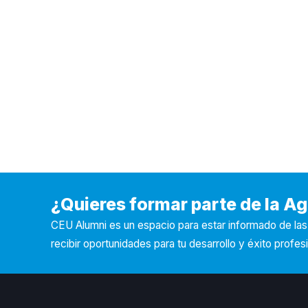
¿Quieres formar parte de la 
CEU Alumni es un espacio para estar informado de la
recibir oportunidades para tu desarrollo y éxito profesi