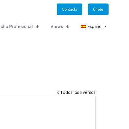
Contacta
Únete
ollo Profesional
Views
Español
« Todos los Eventos