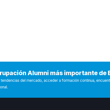
Agrupación Alumni más importante de
s tendencias del mercado, acceder a formación continua, encuen
onal.