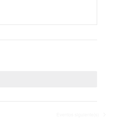
Eventos
siguiente(s)