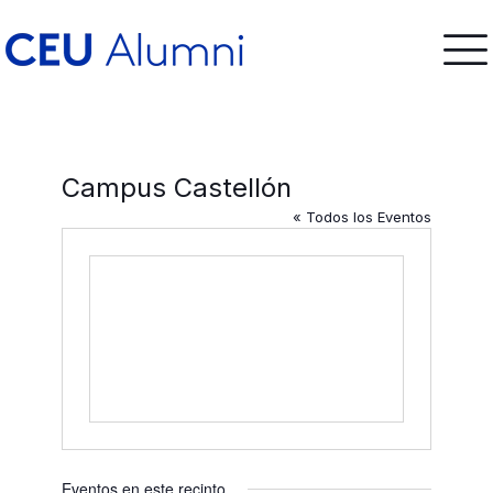
Campus Castellón
« Todos los Eventos
Eventos en este recinto