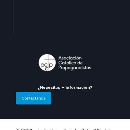
Madrid
Levante
Cataluña
Andalucia
¿Necesitas
información?
Contáctanos