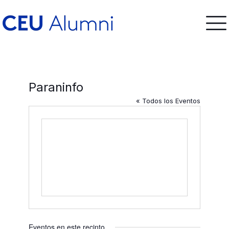
Paraninfo
« Todos los Eventos
Eventos en este recinto