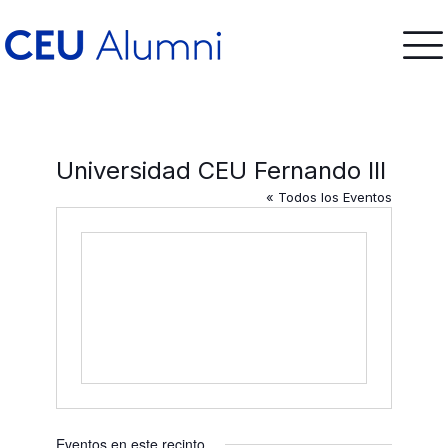
Universidad CEU Fernando III
« Todos los Eventos
Eventos en este recinto