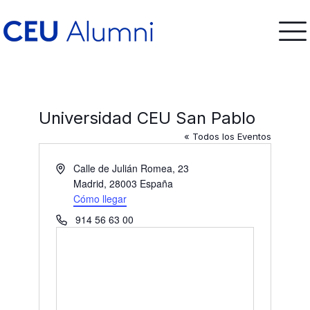
Universidad CEU San Pablo
« Todos los Eventos
Dirección
Calle de Julián Romea, 23
Madrid
,
28003
España
Cómo llegar
Teléfono
914 56 63 00