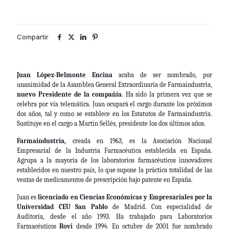
Compartir
Juan López-Belmonte Encina
acaba de ser nombrado, por
unanimidad de la Asamblea General Extraordinaria de Farmaindustria,
nuevo Presidente de la compañía
. Ha sido la primera vez que se
celebra por vía telemática. Juan ocupará el cargo durante los próximos
dos años, tal y como se establece en los Estatutos de Farmaindustria.
Sustituye en el cargo a Martín Sellés, presidente los dos últimos años.
Farmaindustria
,
creada en 1963, es la Asociación Nacional
Empresarial de la Industria Farmacéutica establecida en España.
Agrupa a la mayoría de los laboratorios farmacéuticos innovadores
establecidos en nuestro país, lo que supone la práctica totalidad de las
ventas de medicamentos de prescripción bajo patente en España.
Juan es
licenciado en Ciencias Económicas y Empresariales por la
Universidad CEU San Pablo
de Madrid. Con especialidad de
Auditoría, desde el año 1993. Ha trabajado para Laboratorios
Farmacéuticos
Rovi
desde 1994. En octubre de 2001 fue nombrado