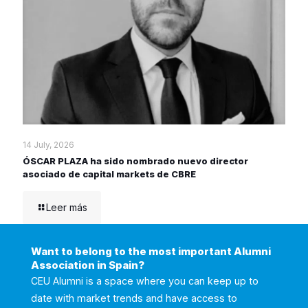
14 July, 2026
ÓSCAR PLAZA ha sido nombrado nuevo director
asociado de capital markets de CBRE
Leer más
Want to belong to the most important Alumni
Association in Spain?
CEU Alumni is a space where you can keep up to
date with market trends and have access to