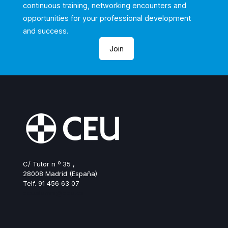
continuous training, networking encounters and
opportunities for your professional development
and success.
Join
C/ Tutor n º 35 ,
28008 Madrid (España)
Telf. 91 456 63 07
ceualumni@ceu.es