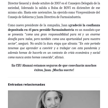
Director General y desde octubre de 2007 es el Consejero Delegado de la
sociedad, liderando la salida a Bolsa de ROVI en diciembre de ese
mismo año. Hasta este noviembre, ha ejercido como Vicepresidente del
Consejo de Gobierno y Junta Directiva de Farmaindustria.
Como nuevo presidente de la compañía, Juan ag
radeció la confianza
depositada en él para presidir Farmaindustria
en un mandato que
se presenta “
como una gran responsabilidad para mí y un enorme
desafío para todos, pero también como una oportunidad para nuestro
sector
”, aseguró. No ocultó la dura etapa que afronta: “
En este periodo
tenemos que aprender a convivir y a trabajar con esta pandemia y
además hemos de hacerlo en un contexto de crisis económica y social
como nunca antes hemos conocido
”, afirmó.
En
CEU Alumni
estamos seguros de que cosecharás muchos
éxitos, Juan. ¡Mucha suerte!
Entradas relacionadas