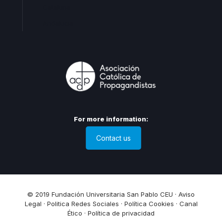
Cataluña
Andalucia
For more information:
Contact us
© 2019 Fundación Universitaria San Pablo CEU ·
Aviso
Legal
·
Politica Redes Sociales
·
Política Cookies
·
Canal
Ético
·
Política de privacidad