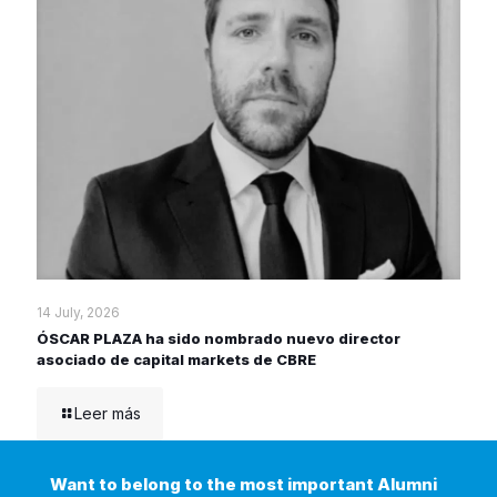
14 July, 2026
ÓSCAR PLAZA ha sido nombrado nuevo director
asociado de capital markets de CBRE
Leer más
Want to belong to the most important Alumni