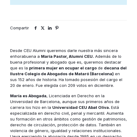
Compartir
Desde CEU Alumni queremos darle nuestra más sincera
enhorabuena a
María Pastor, Alumni CEU.
Además de lo
buena profesional y abogado que es, queremos destacar
que es la
primera mujer en ocupar el cargo
de
decana del
Ilustre Colegio de Abogados de Mataró
(Barcelona)
en
sus 152 años de historia. Ha tomado posesión del cargo el
20 de enero. Fue elegida con 209 votos en diciembre.
María es Abogada
, Licenciada en Derecho en la
Universidad de Barcelona, aunque sus primeros años de
carrera los hizo en la
Universidad CEU Abat Oliva
.
Está
especializada en derecho civil, penal y mercantil. Aumenta
su formación en otros ámbitos como gestión de patrimonios,
derecho de circulación, protección de datos. También en
violencia de género, igualdad y relaciones institucionales.
Lleva ejerciendo la abogacía desde 1995 en un despacho