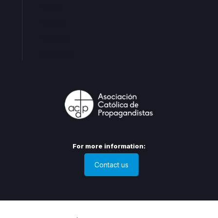
Centro
Levante
Cataluña
Andalucia
For more information:
Contact us