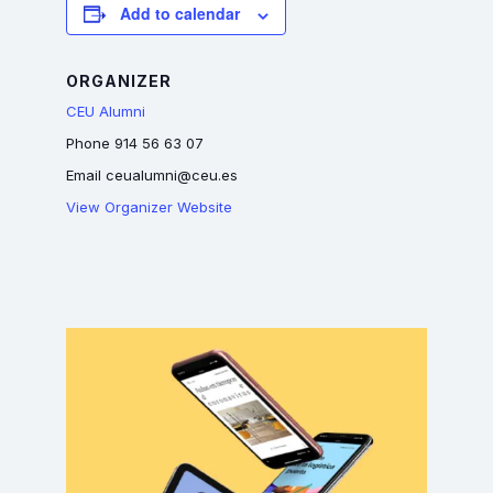
Add to calendar
ORGANIZER
CEU Alumni
Phone
914 56 63 07
Email
ceualumni@ceu.es
View Organizer Website