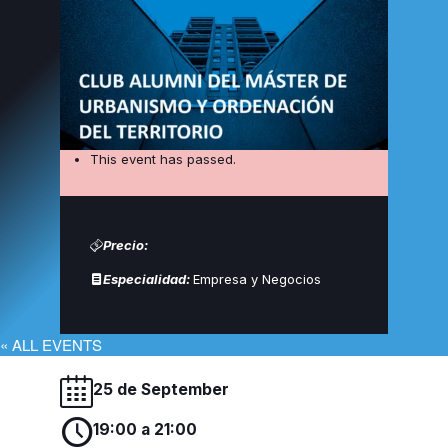
This event has passed.
Precio:
Especialidad:
Empresa y Negocios
« ALL EVENTS
25 de September
19:00 a 21:00