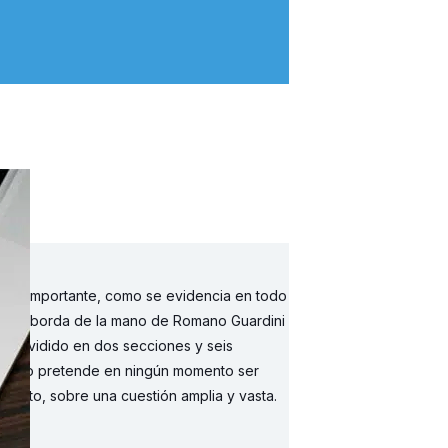
 solo importante, como se evidencia en todo
ión se aborda de la mano de Romano Guardini
stá dividido en dos secciones y seis
l libro no pretende en ningún momento ser
iento, sobre una cuestión amplia y vasta.