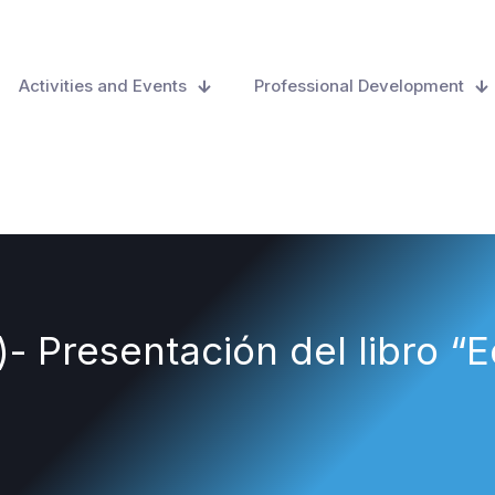
Activities and Events
Professional Development
)- Presentación del libro “