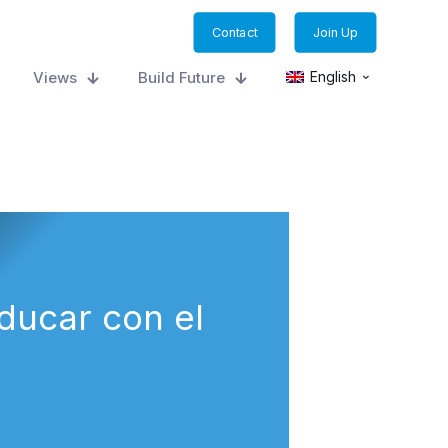
Contact
Join Up
Views
Build Future
English
Educar con el