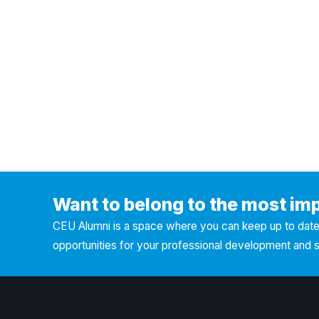
Want to belong to the most im
CEU Alumni is a space where you can keep up to date 
opportunities for your professional development and 