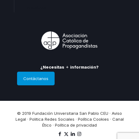
Andalucia
¿Necesitas
información?
Contáctanos
© 2019 Fundación Universitaria San Pablo CEU ·
Aviso
Legal
·
Politica Redes Sociales
·
Política Cookies
·
Canal
Ético
·
Política de privacidad