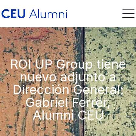
ROI UP Group tiene
nuevo adjunto a
Dirección General:
Gabriel Ferrer,
Alumni CEU