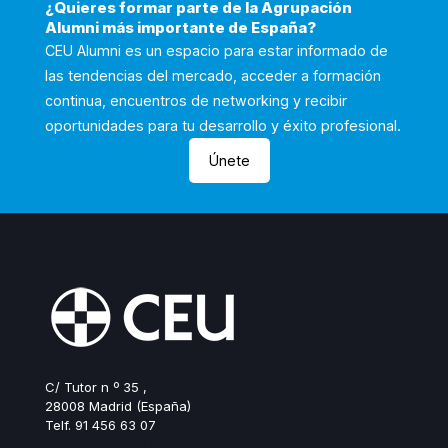
¿Quieres formar parte de la Agrupación
Alumni más importante de España?
CEU Alumni es un espacio para estar informado de
las tendencias del mercado, acceder a formación
continua, encuentros de networking y recibir
oportunidades para tu desarrollo y éxito profesional.
Únete
C/ Tutor n º 35 ,
28008 Madrid (España)
Telf. 91 456 63 07
ceualumni@ceu.es