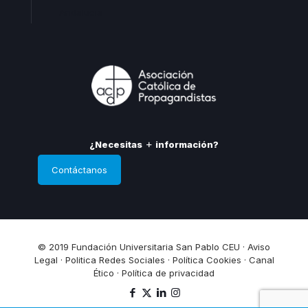
Andalucia
¿Necesitas
información?
Contáctanos
© 2019 Fundación Universitaria San Pablo CEU ·
Aviso
Legal
·
Politica Redes Sociales
·
Política Cookies
·
Canal
Ético
·
Política de privacidad