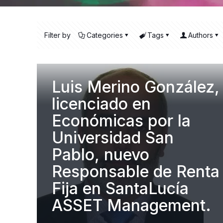
Filter by
Categories
Tags
Authors
Luis Merino González,
licenciado en
Económicas por la
Universidad San
Pablo, nuevo
Responsable de Renta
Fija en SantaLucía
ASSET Management.