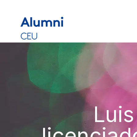
Luis
licenciad