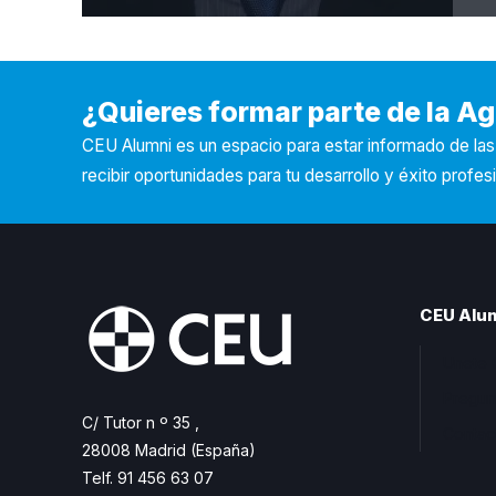
¿Quieres formar parte de la 
CEU Alumni es un espacio para estar informado de la
recibir oportunidades para tu desarrollo y éxito profesi
CEU Alu
Unete 
Pregun
C/ Tutor n º 35 ,
Contac
28008 Madrid (España)
Telf. 91 456 63 07