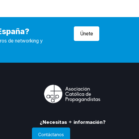
 España?
Únete
tros de networking y
¿Necesitas
información?
Contáctanos