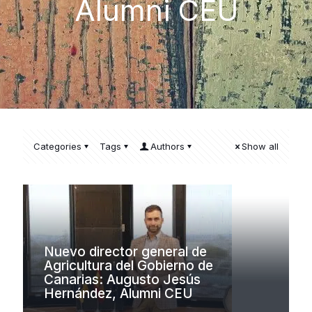
Alumni CEU
Categories
Tags
Authors
Show all
Nuevo director general de
Agricultura del Gobierno de
Canarias: Augusto Jesús
Hernández, Alumni CEU