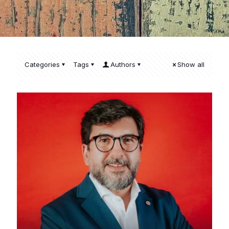
Categories
Tags
Authors
Show all