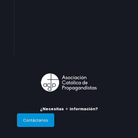
Oficina central
Oficinas territoriales
Madrid
Levante
Cataluña
Andalucia
¿Necesitas
información?
Contáctanos