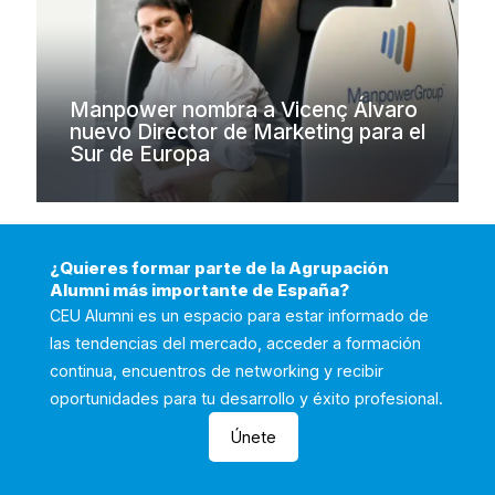
Manpower nombra a Vicenç Álvaro
nuevo Director de Marketing para el
Sur de Europa
¿Quieres formar parte de la Agrupación
Alumni más importante de España?
CEU Alumni es un espacio para estar informado de
las tendencias del mercado, acceder a formación
continua, encuentros de networking y recibir
oportunidades para tu desarrollo y éxito profesional.
Únete