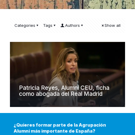
Categories
Tags
Authors
Show all
Patricia Reyes, Alumni CEU, ficha
como abogada del Real Madrid
¿Quieres formar parte de la Agrupación
Alumni más importante de España?