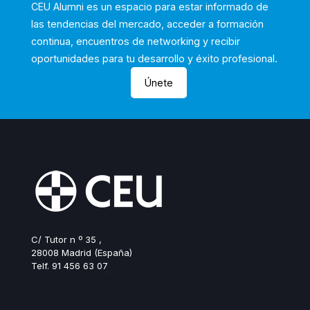
CEU Alumni es un espacio para estar informado de
las tendencias del mercado, acceder a formación
continua, encuentros de networking y recibir
oportunidades para tu desarrollo y éxito profesional.
Únete
C/ Tutor n º 35 ,
28008 Madrid (España)
Telf. 91 456 63 07
ceualumni@ceu.es