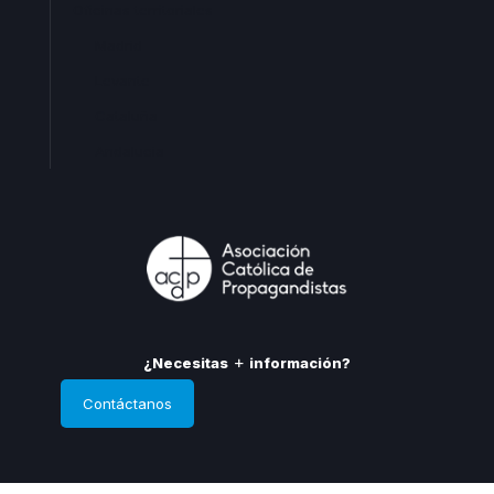
Oficinas territoriales
Madrid
Levante
Cataluña
Andalucia
¿Necesitas
información?
Contáctanos