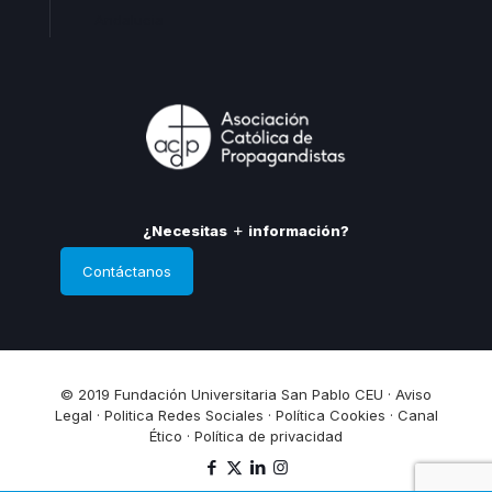
Andalucia
¿Necesitas
información?
Contáctanos
© 2019 Fundación Universitaria San Pablo CEU ·
Aviso
Legal
·
Politica Redes Sociales
·
Política Cookies
·
Canal
Ético
·
Política de privacidad