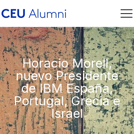
Horacio Morell,
nuevo Presidente
de IBM España,
Portugal, Grecia e
Israel