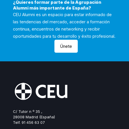
¿Quieres formar parte de la Agrupación
Alumni más importante de España?
CEU Alumni es un espacio para estar informado de
las tendencias del mercado, acceder a formación
continua, encuentros de networking y recibir
oportunidades para tu desarrollo y éxito profesional.
Únete
C/ Tutor n º 35 ,
28008 Madrid (España)
Telf. 91 456 63 07
ceualumni@ceu.es