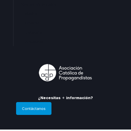
Oficinas territoriales
Madrid
Levante
Cataluña
Andalucia
¿Necesitas
información?
Contáctanos