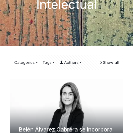
Intelectual
Categories
Tags
Authors
Show all
Belén Álvarez Cabrera se incorpora