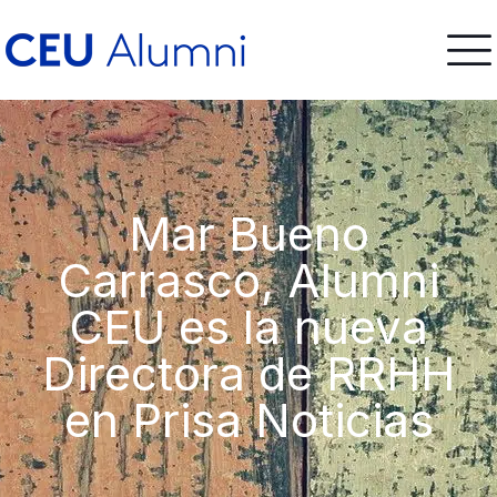
Mar Bueno
Carrasco, Alumni
CEU es la nueva
Directora de RRHH
en Prisa Noticias