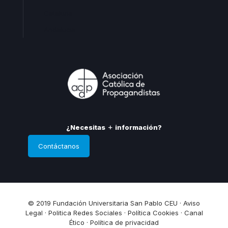
Cataluña
Andalucia
¿Necesitas
información?
Contáctanos
© 2019 Fundación Universitaria San Pablo CEU ·
Aviso
Legal
·
Politica Redes Sociales
·
Política Cookies
·
Canal
Ético
·
Política de privacidad