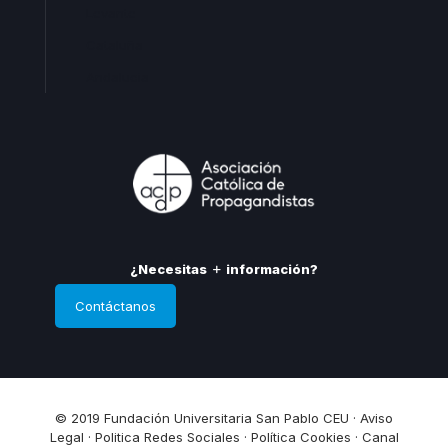
Levante
Cataluña
Andalucia
¿Necesitas
información?
Contáctanos
© 2019 Fundación Universitaria San Pablo CEU ·
Aviso
Legal
·
Politica Redes Sociales
·
Política Cookies
·
Canal