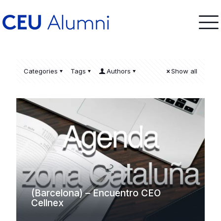
Categories
Tags
Authors
Show all
(Barcelona) – Encuentro CEO
Cellnex