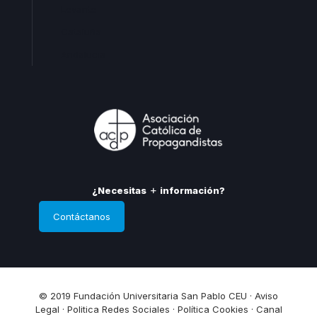
Levante
Cataluña
Andalucia
¿Necesitas
información?
Contáctanos
© 2019 Fundación Universitaria San Pablo CEU ·
Aviso
Legal
·
Politica Redes Sociales
·
Política Cookies
·
Canal