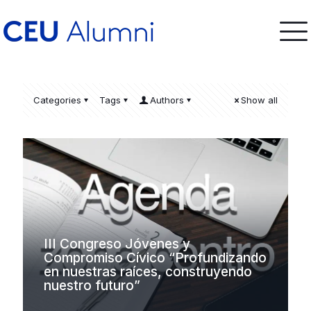
Categories
Tags
Authors
Show all
III Congreso Jóvenes y
Compromiso Cívico “Profundizando
en nuestras raíces, construyendo
nuestro futuro”